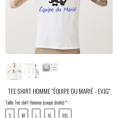
TEE SHIRT HOMME "ÉQUIPE DU MARIÉ - EVJG"
Taille Tee shirt Homme (coupe droite)
*
:
S
M
L
XL
XXL