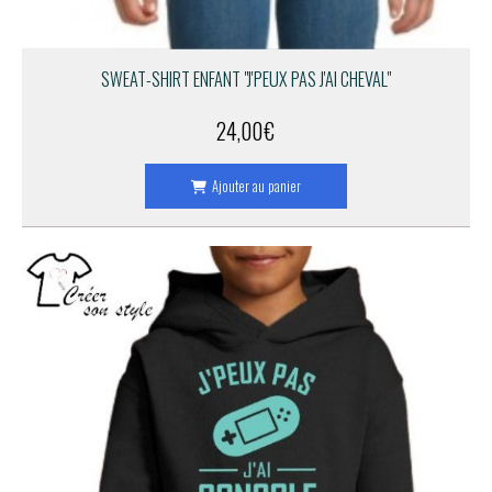
SWEAT-SHIRT ENFANT "J'PEUX PAS J'AI CHEVAL"
24,00
€
Ajouter au panier