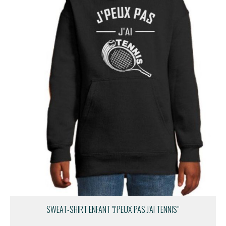
SWEAT-SHIRT ENFANT "J'PEUX PAS J'AI TENNIS"