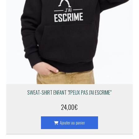
SWEAT-SHIRT ENFANT "J'PEUX PAS J'AI ESCRIME"
24,00
€
Ajouter au panier