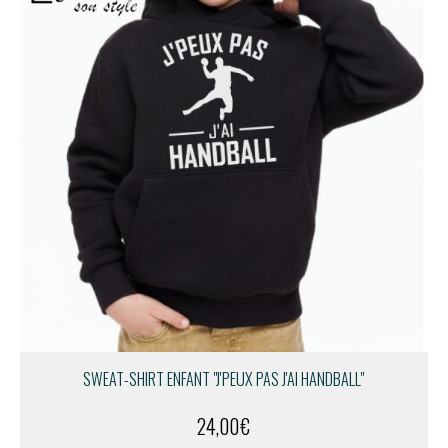
SWEAT-SHIRT ENFANT "J'PEUX PAS J'AI HANDBALL"
24,00
€