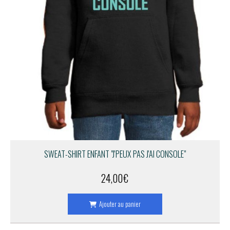
SWEAT-SHIRT ENFANT "J'PEUX PAS J'AI CONSOLE"
24,00
€
Ajouter au panier