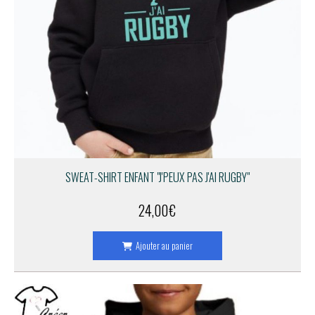
SWEAT-SHIRT ENFANT "J'PEUX PAS J'AI RUGBY"
24,00
€
Ajouter au panier