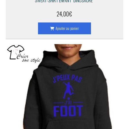
SWEAT-SHIRT ENFANT "DINOSAURE"
24,00
€
Ajouter au panier