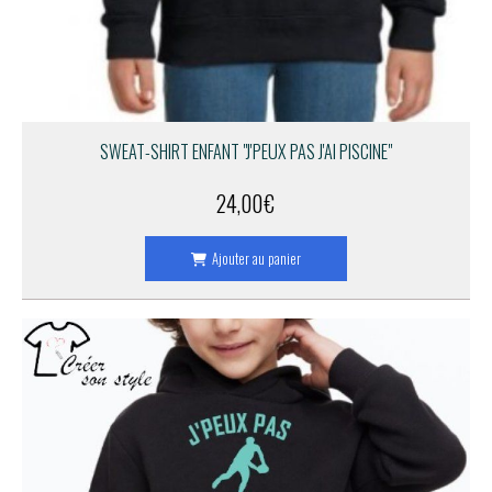
SWEAT-SHIRT ENFANT "J'PEUX PAS J'AI PISCINE"
24,00
€
Ajouter au panier