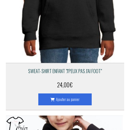
SWEAT-SHIRT ENFANT "J'PEUX PAS J'AI FOOT"
24,00
€
Ajouter au panier