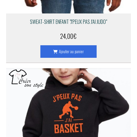
SWEAT-SHIRT ENFANT "J'PEUX PAS J'AI JUDO"
24,00
€
Ajouter au panier