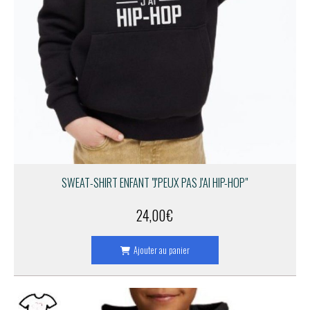
SWEAT-SHIRT ENFANT "J'PEUX PAS J'AI HIP-HOP"
24,00
€
Ajouter au panier