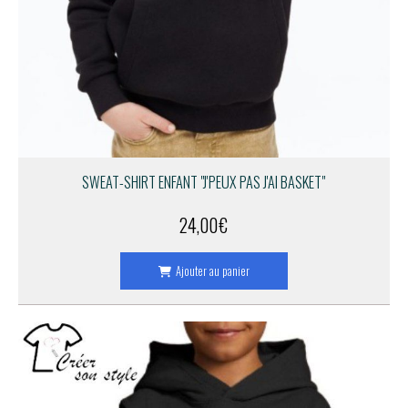
SWEAT-SHIRT ENFANT "J'PEUX PAS J'AI BASKET"
24,00
€
Ajouter au panier