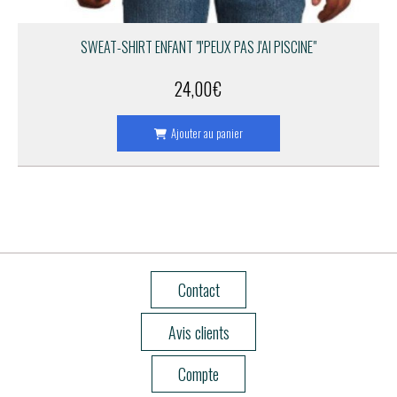
SWEAT-SHIRT ENFANT "J'PEUX PAS J'AI PISCINE"
24,00
€
Ajouter au panier
Contact
Avis clients
Compte