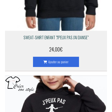
SWEAT-SHIRT ENFANT "J'PEUX PAS J'AI DANSE"
24,00
€
Ajouter au panier