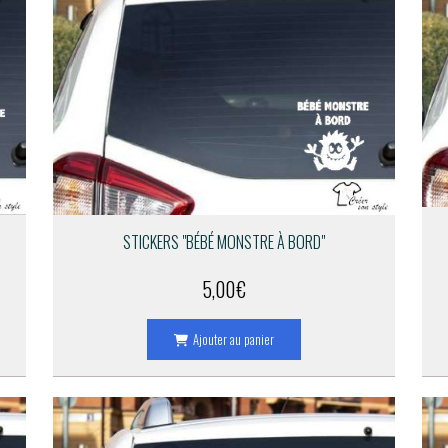
STICKERS "BÉBÉ MONSTRE À BORD"
5,00
€
Ajouter au panier