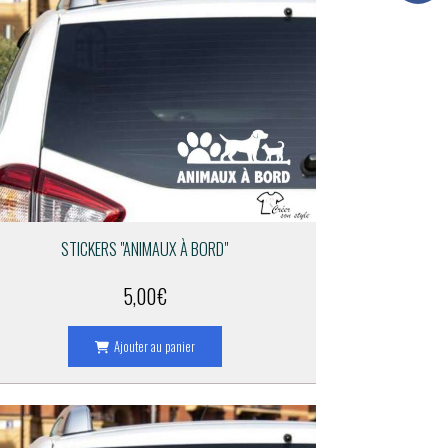
STICKERS "ANIMAUX À BORD"
5,00
€
Ajouter au panier