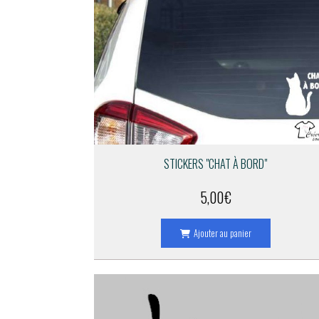
STICKERS "CHAT À BORD"
5,00
€
Ajouter au panier