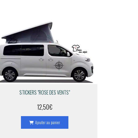
STICKERS "ROSE DES VENTS"
12,50
€
Ajouter au panier