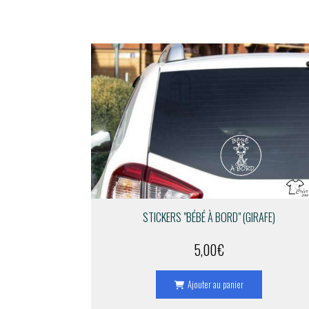
STICKERS "BÉBÉ À BORD" (GIRAFE)
5,00
€
Ajouter au panier