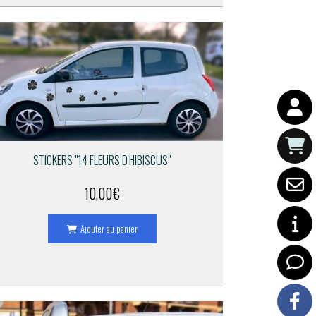
STICKERS "14 FLEURS D'HIBISCUS"
10,00
€
Ajouter au panier