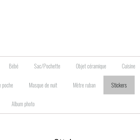
Bébé
Sac/Pochette
Objet céramique
Cuisine
e poche
Masque de nuit
Mètre ruban
Stickers
Album photo