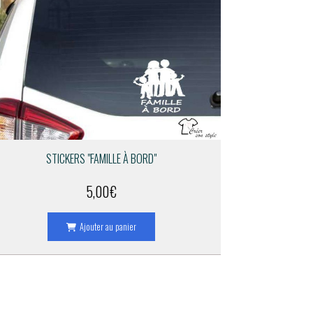
STICKERS "FAMILLE À BORD"
5,00
€
Ajouter au panier