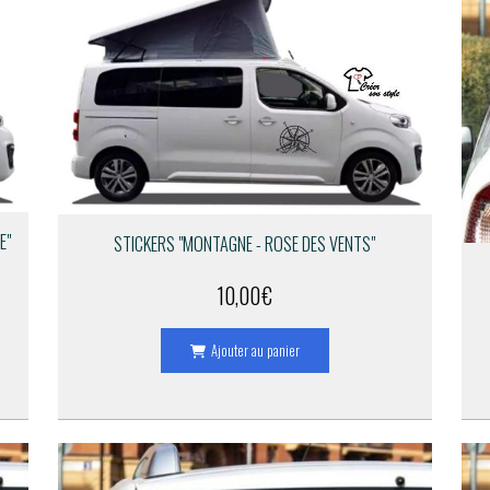
E"
STICKERS "MONTAGNE - ROSE DES VENTS"
10,00
€
Ajouter au panier