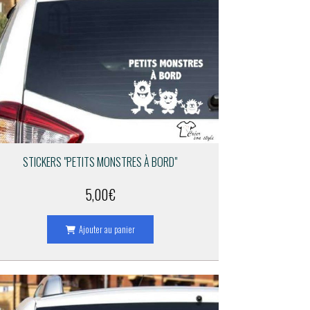
STICKERS "PETITS MONSTRES À BORD"
5,00
€
Ajouter au panier