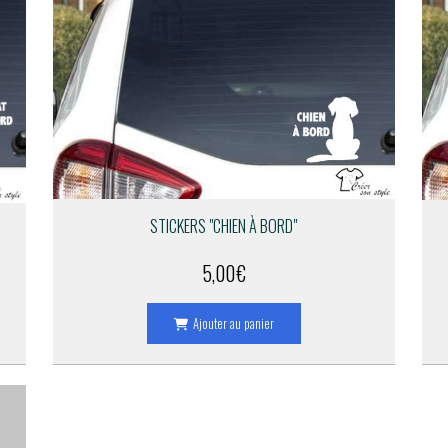
STICKERS "CHIEN À BORD"
5,00
€
Ajouter au panier