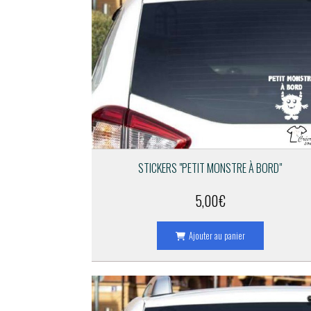
STICKERS "PETIT MONSTRE À BORD"
5,00
€
Ajouter au panier