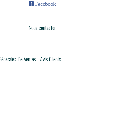

Facebook
Nous contacter
 Générales De Ventes
Avis Clients