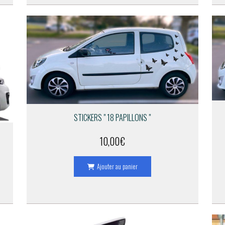
STICKERS " 18 PAPILLONS "
10,00
€
Ajouter au panier