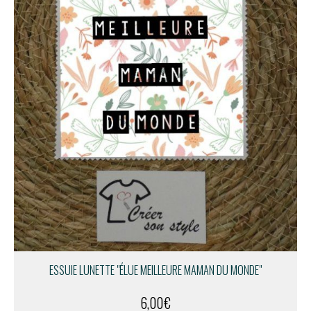
ESSUIE LUNETTE "ÉLUE MEILLEURE MAMAN DU MONDE"
6,00
€