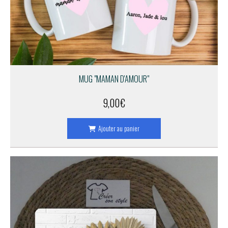
MUG "MAMAN D'AMOUR"
9,00
€
Ajouter au panier