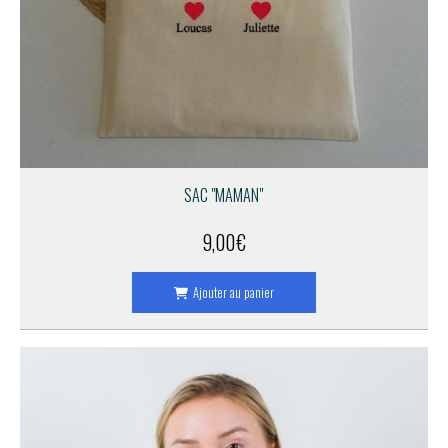
SAC "MAMAN"
9,00
€
Ajouter au panier