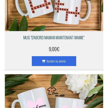
MUG "D'ABORD MAMAN MAINTENANT MAMIE"
9,00
€
Ajouter au panier