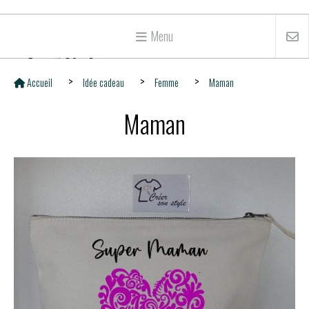
Menu
Accueil
Idée cadeau
Femme
Maman
Maman