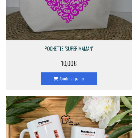
POCHETTE "SUPER MAMAN"
10,00
€
Ajouter au panier