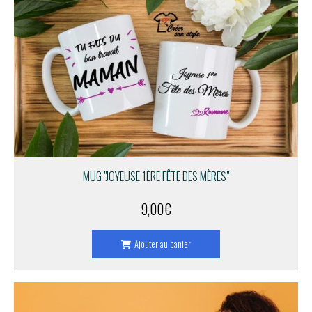
MUG "JOYEUSE 1ÈRE FÊTE DES MÈRES"
9,00
€
Ajouter au panier