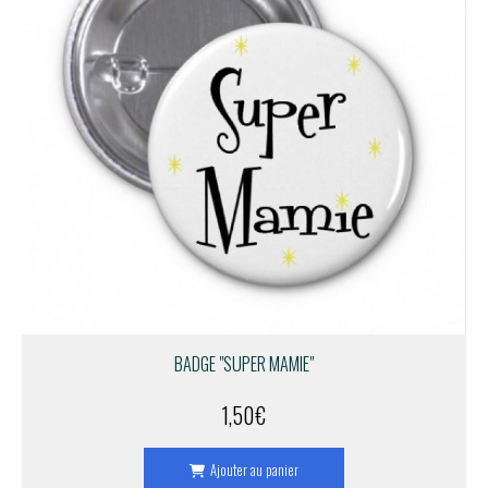
BADGE "SUPER MAMIE"
1,50
€
Ajouter au panier