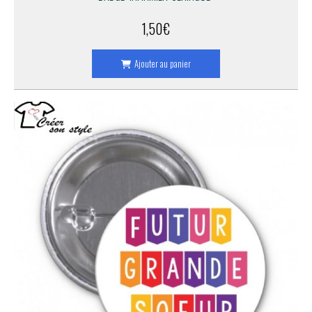
1,50
€
Ajouter au panier