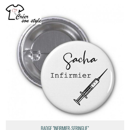
BADGE "INFIRMIER-SERINGUE"