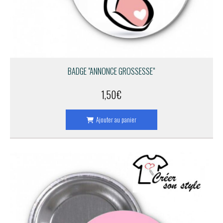
BADGE "ANNONCE GROSSESSE"
1,50
€
Ajouter au panier