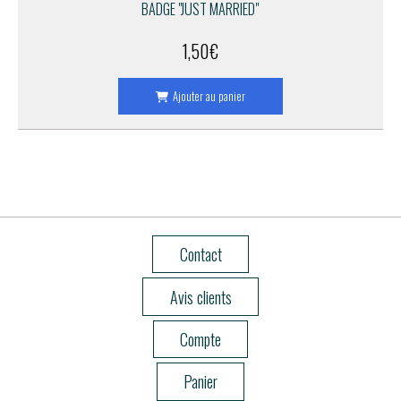
BADGE "JUST MARRIED"
1,50
€
Ajouter au panier
Contact
Avis clients
Compte
Panier