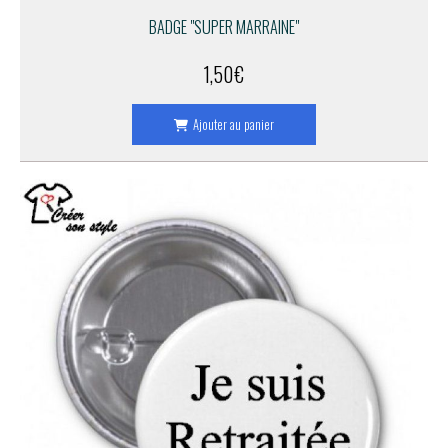
BADGE "SUPER MARRAINE"
1,50
€
Ajouter au panier