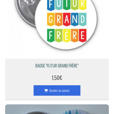
BADGE "FUTUR GRAND FRÈRE"
1,50
€
Ajouter au panier