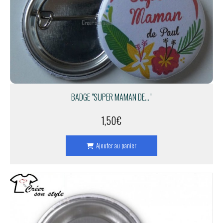
BADGE "SUPER MAMAN DE..."
1,50
€
Ajouter au panier