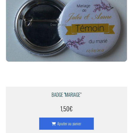
BADGE "MARIAGE"
1,50
€
Ajouter au panier