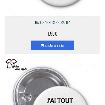
BADGE "JE SUIS RETRAITÉ"
1,50
€
Ajouter au panier