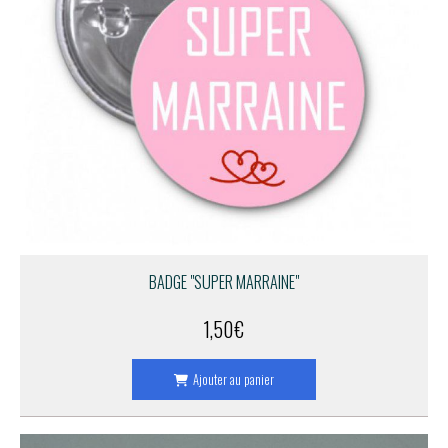
BADGE "SUPER MARRAINE"
1,50
€
Ajouter au panier