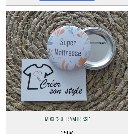
BADGE "SUPER MAÎTRESSE"
1,50
€