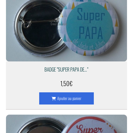
BADGE "SUPER PAPA DE..."
1,50
€
Ajouter au panier