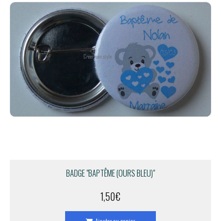
BADGE "BAPTÊME (OURS BLEU)"
1,50
€