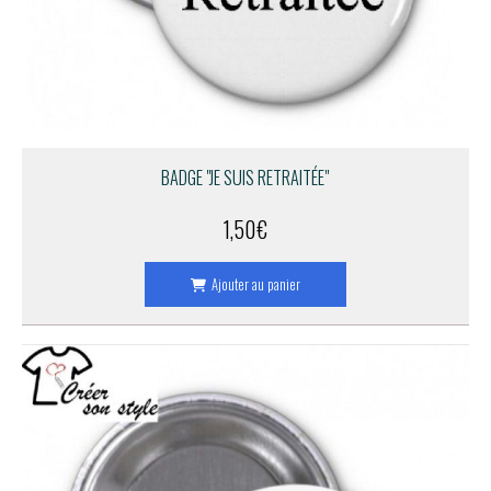
BADGE "JE SUIS RETRAITÉE"
1,50
€
Ajouter au panier