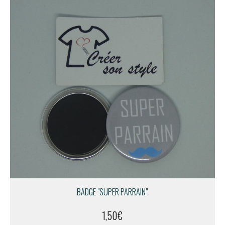
BADGE "SUPER PARRAIN"
1,50
€