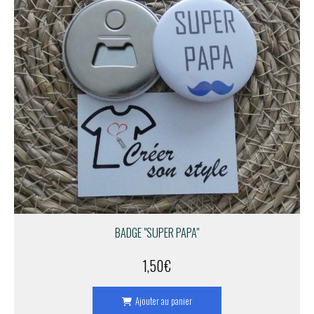
BADGE "SUPER PAPA"
1,50
€
Ajouter au panier