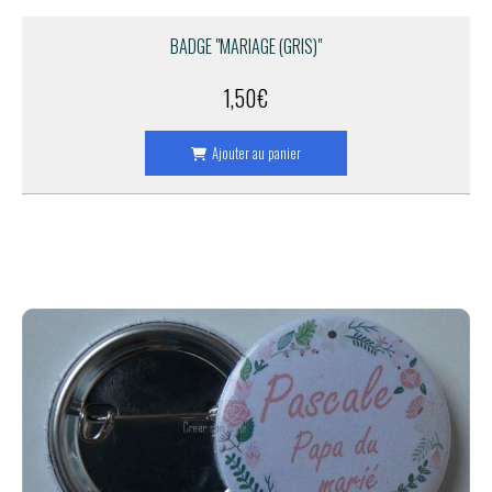
BADGE "MARIAGE (GRIS)"
1,50
€
Ajouter au panier