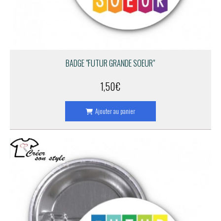
BADGE "FUTUR GRANDE SOEUR"
1,50
€
Ajouter au panier