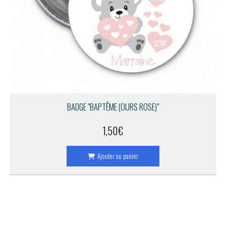
BADGE "BAPTÊME (OURS ROSE)"
1,50
€
Ajouter au panier