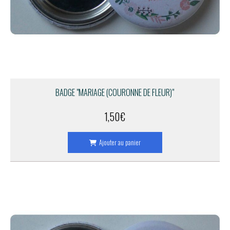
BADGE "MARIAGE (COURONNE DE FLEUR)"
1,50
€
Ajouter au panier