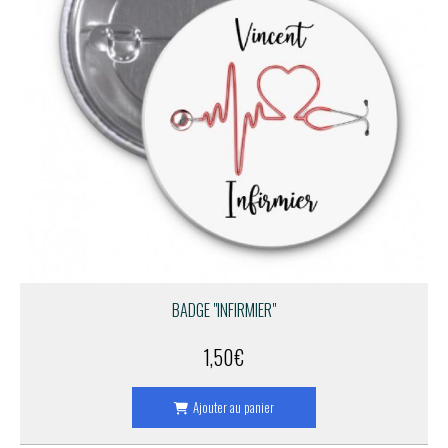
BADGE "INFIRMIER"
1,50
€
Ajouter au panier