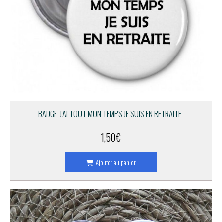
BADGE "J'AI TOUT MON TEMPS JE SUIS EN RETRAITE"
1,50
€
Ajouter au panier