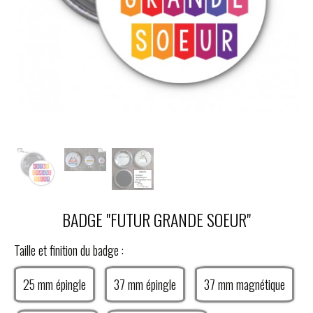
BADGE "FUTUR GRANDE SOEUR"
Taille et finition du badge :
25 mm épingle
37 mm épingle
37 mm magnétique