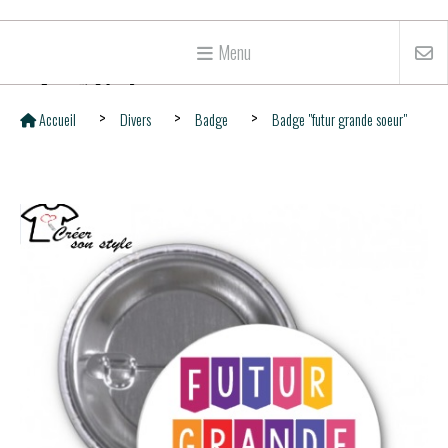
Menu
Accueil
Divers
Badge
Badge "futur grande soeur"