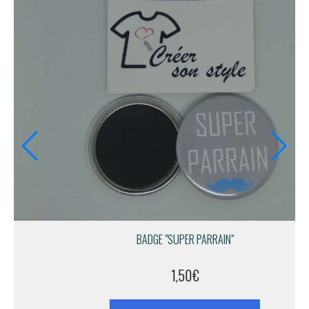
BADGE "SUPER PARRAIN"
1,50
€