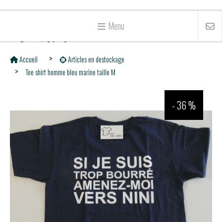
Menu
Accueil
Articles en destockage
Tee shirt homme bleu marine taille M
- 36 %