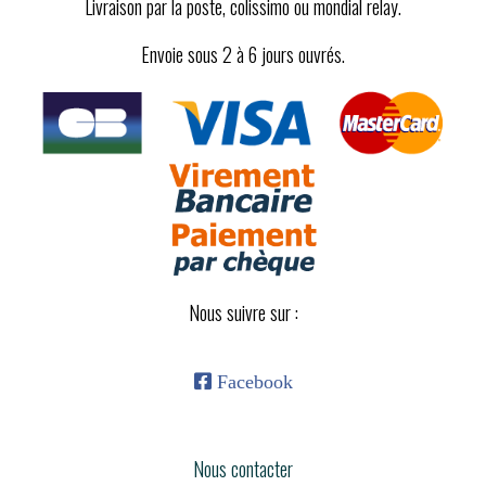
Livraison par la poste, colissimo ou mondial relay.
Envoie sous 2 à 6 jours ouvrés.
Nous suivre sur :

Facebook
Nous contacter