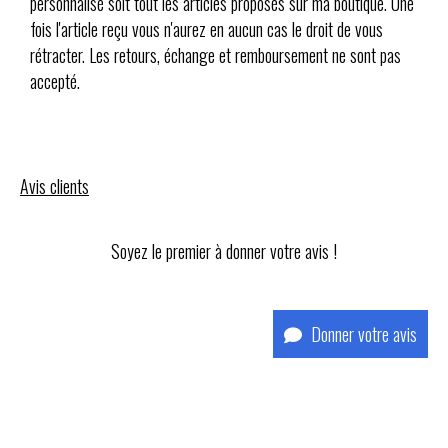
personnalisé soit tout les articles proposés sur ma boutique. Une
fois l'article reçu vous n'aurez en aucun cas le droit de vous
rétracter. Les retours, échange et remboursement ne sont pas
accepté.
Avis clients
Soyez le premier à donner votre avis !
Donner votre avis