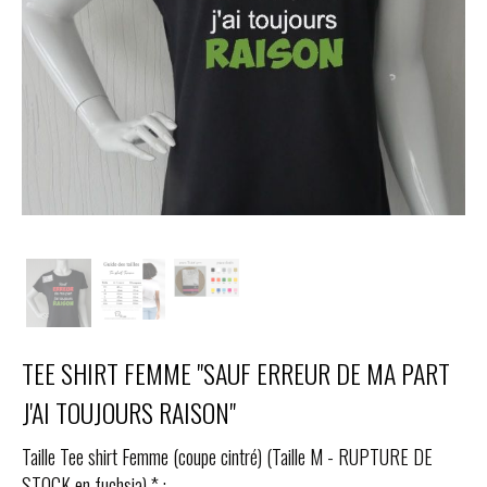
TEE SHIRT FEMME "SAUF ERREUR DE MA PART
J'AI TOUJOURS RAISON"
Taille Tee shirt Femme (coupe cintré) (Taille M - RUPTURE DE
STOCK en fuchsia)
*
: