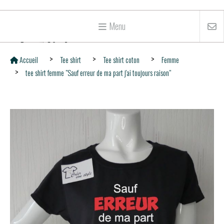
Menu
Accueil
Tee shirt
Tee shirt coton
Femme
tee shirt femme "Sauf erreur de ma part j'ai toujours raison"