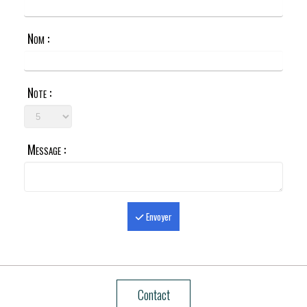
Nom :
Note :
Message :
Envoyer
Contact