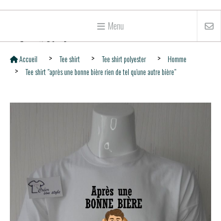
Menu
Accueil
Tee shirt
Tee shirt polyester
Homme
Tee shirt "après une bonne bière rien de tel qu'une autre bière"