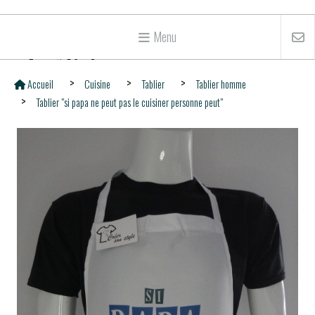
Menu
Accueil
Cuisine
Tablier
Tablier homme
Tablier "si papa ne peut pas le cuisiner personne peut"