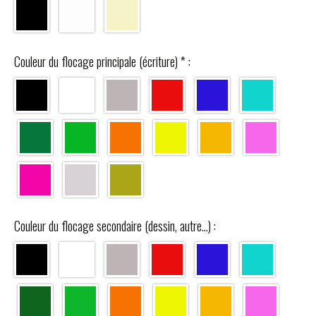
Couleur du flocage principale (écriture)
*
:
Couleur du flocage secondaire (dessin, autre...) :