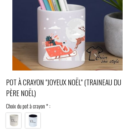
POT À CRAYON "JOYEUX NOËL" (TRAINEAU DU
PÈRE NOËL)
Choix du pot à crayon
*
: