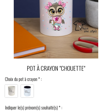
POT À CRAYON "CHOUETTE"
Choix du pot à crayon
*
:
Indiquer le(s) prénom(s) souhaité(s)
*
: