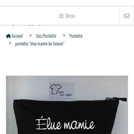
Menu
Accueil
Sac/Pochette
Pochette
pochette "élue mamie de l'année"