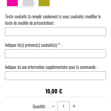
Texte souhaité (à remplir seulement si vous souhaitez modifier le
texte du modèle de présentation) :
Indiquer le(s) prénom(s) souhaité(s)
*
:
Indiquer ici une information supplémentaire pour la commande :
10,00
€
Quantité :