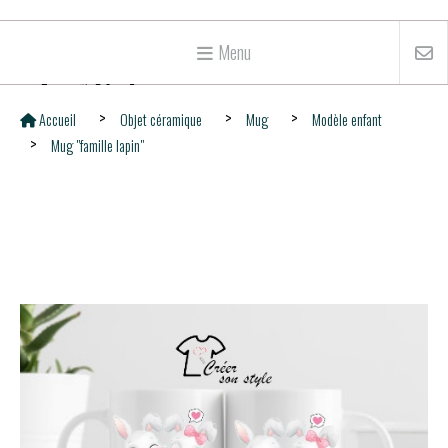
Menu
Accueil
Objet céramique
Mug
Modèle enfant
Mug "famille lapin"