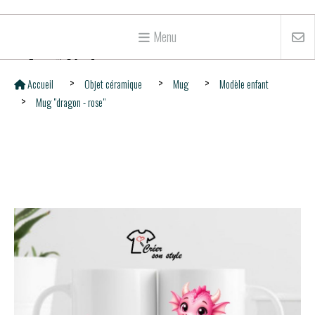
Menu
Accueil
Objet céramique
Mug
Modèle enfant
Mug "dragon - rose"