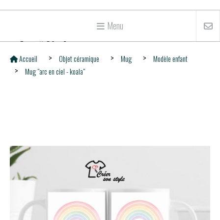
Menu
Accueil
Objet céramique
Mug
Modèle enfant
Mug "arc en ciel - koala"