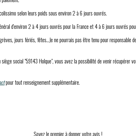
olissimo selon leurs poids sous environ 2 à 6 jours ouvrés.
général d'environ 2 à 4 jours ouvrés pour la France et 4 à 6 jours ouvrés pou
rèves, jours fériés, fêtes...Je ne pourrais pas être tenu pour responsable d
 siège social "59143 Holque", vous avez la possibilité de venir récupérer
act
pour tout renseignement supplémentaire.
Soyez le premier à donner votre avis !