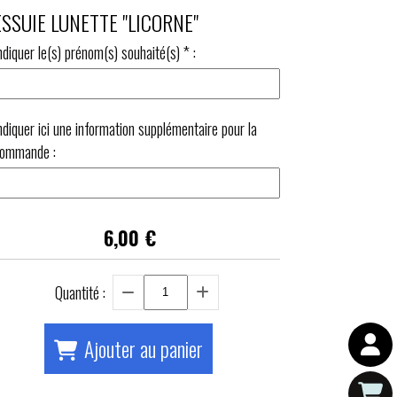
ESSUIE LUNETTE "LICORNE"
ndiquer le(s) prénom(s) souhaité(s)
*
:
ndiquer ici une information supplémentaire pour la
ommande :
6,00
€
Quantité :
Ajouter au panier