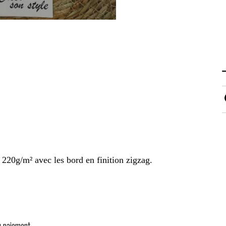
 220g/m² avec les bord en finition zigzag.
.
u paiement.