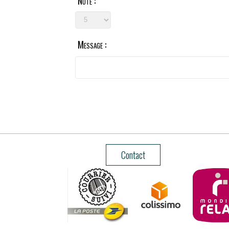
Note :
Message :
Contact