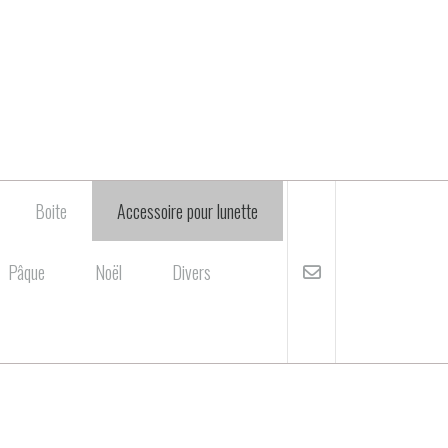
Boite
Accessoire pour lunette
Pâque
Noël
Divers