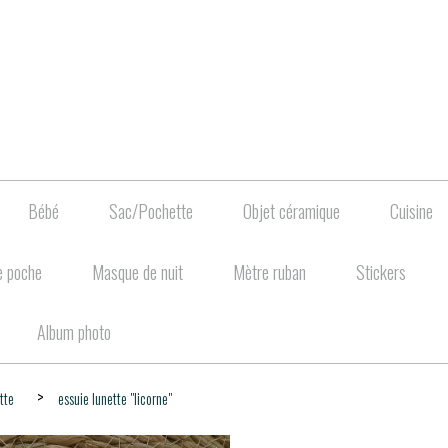
Bébé
Sac/Pochette
Objet céramique
Cuisine
e poche
Masque de nuit
Mètre ruban
Stickers
Album photo
ette
essuie lunette "licorne"