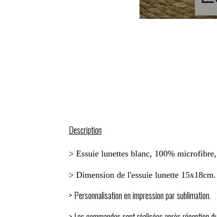
Description
> Essuie lunettes blanc, 100% microfibre,
> Dimension de l'essuie lunette 15x18cm
> Personnalisation en impression par sublimation.
> Les commandes sont réalisées après réception d