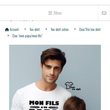
Menu
Accueil
Tee shirt
Tee shirt coton
Duo/Trio tee shirt
Duo "mon papa/mon fils"