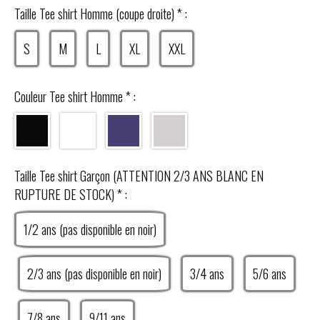
Taille Tee shirt Homme (coupe droite)
*
:
S
M
L
XL
XXL
Couleur Tee shirt Homme
*
:
Taille Tee shirt Garçon (ATTENTION 2/3 ANS BLANC EN
RUPTURE DE STOCK)
*
:
1/2 ans (pas disponible en noir)
2/3 ans (pas disponible en noir)
3/4 ans
5/6 ans
7/8 ans
9/11 ans