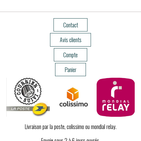
Contact
Avis clients
Compte
Panier
Livraison par la poste, colissimo ou mondial relay.
Envoie sous 2 à 6 jours ouvrés.