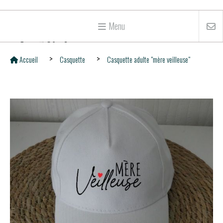
Menu
Accueil
Casquette
Casquette adulte "mère veilleuse"