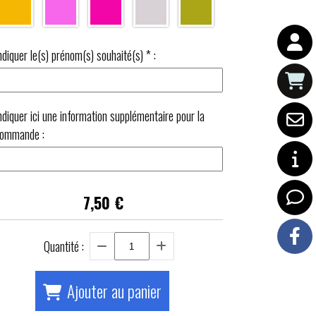
ndiquer le(s) prénom(s) souhaité(s)
*
:
ndiquer ici une information supplémentaire pour la
ommande :
7,50
€
Quantité :
Ajouter au panier