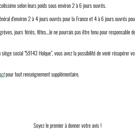
olissimo selon leurs poids sous environ 2 à 6 jours ouvrés.
général d'environ 2 à 4 jours ouvrés pour la France et 4 à 6 jours ouvrés pou
rèves, jours fériés, fêtes...Je ne pourrais pas être tenu pour responsable d
 siège social "59143 Holque", vous avez la possibilité de venir récupérer
act
pour tout renseignement supplémentaire.
Soyez le premier à donner votre avis !