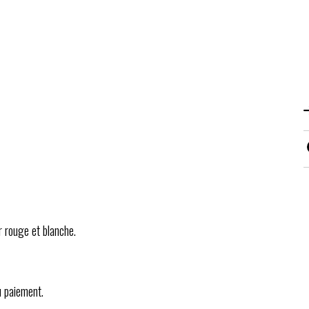
r rouge et blanche.
u paiement.