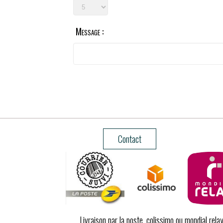
Message :
Contact
Livraison par la poste, colissimo ou mondial relay