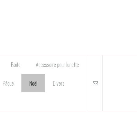
Boite
Accessoire pour lunette
Pâque
Noël
Divers