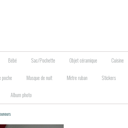
Bébé
Sac/Pochette
Objet céramique
Cuisine
e poche
Masque de nuit
Mètre ruban
Stickers
Album photo
nounours