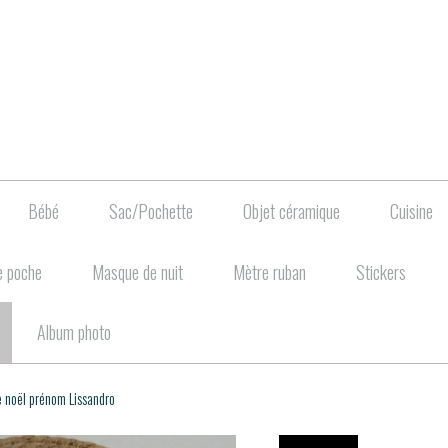
Bébé
Sac/Pochette
Objet céramique
Cuisine
e poche
Masque de nuit
Mètre ruban
Stickers
Album photo
e noël prénom Lissandro