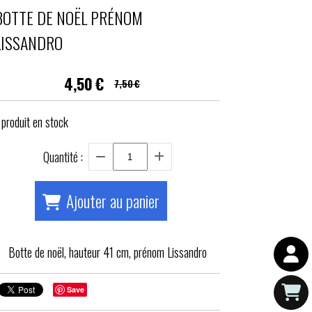
BOTTE DE NOËL PRÉNOM
LISSANDRO
4,50
€
7,50
€
produit en stock
Quantité :
Ajouter au panier
Botte de noël, hauteur 41 cm, prénom Lissandro
Save