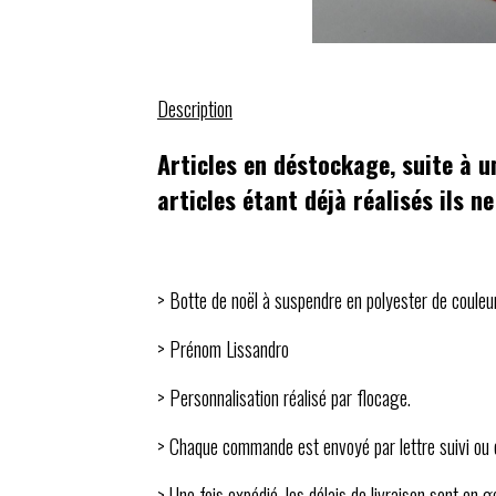
Description
Articles en déstockage, suite à un
articles étant déjà réalisés ils n
> Botte de noël à suspendre en polyester de couleu
> Prénom Lissandro
> Personnalisation réalisé par flocage.
> Chaque commande est envoyé par lettre suivi ou c
> Une fois expédié, les délais de livraison sont en 