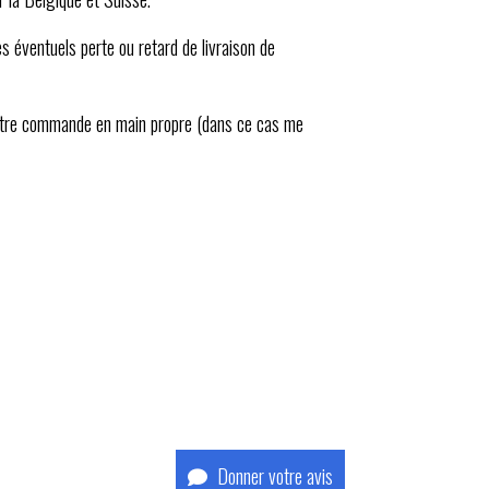
es éventuels perte ou retard de livraison de
 votre commande en main propre (dans ce cas me
Donner votre avis