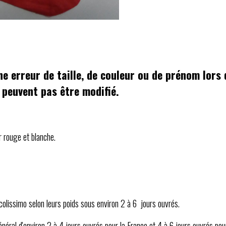
e erreur de taille, de couleur ou de prénom lors d
e peuvent pas être modifié.
r rouge et blanche.
olissimo selon leurs poids sous environ 2 à 6 jours ouvrés.
général d'environ 2 à 4 jours ouvrés pour la France et 4 à 6 jours ouvrés pou