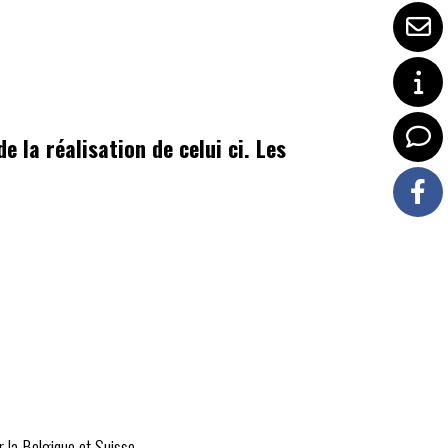
e la réalisation de celui ci. Les
r la Belgique et Suisse.