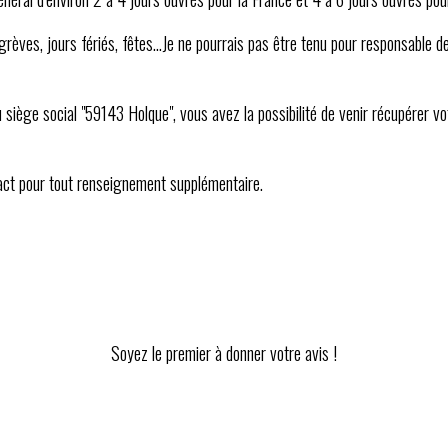
rèves, jours fériés, fêtes...Je ne pourrais pas être tenu pour responsable d
 siège social "59143 Holque", vous avez la possibilité de venir récupérer
tact pour tout renseignement supplémentaire.
Soyez le premier à donner votre avis !