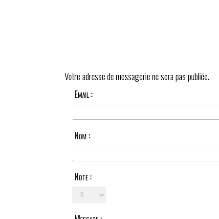
Votre adresse de messagerie ne sera pas publiée.
Email :
Nom :
Note :
Message :