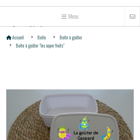
Menu
Accueil
Boite
Boite à goûter
Boite à goûter "les super fruits"