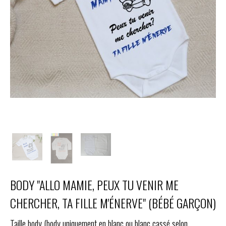
BODY "ALLO MAMIE, PEUX TU VENIR ME
CHERCHER, TA FILLE M'ÉNERVE" (BÉBÉ GARÇON)
Taille body (body uniquement en blanc ou blanc cassé selon