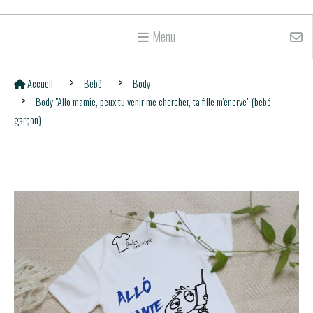
Menu
Accueil
Bébé
Body
Body "Allo mamie, peux tu venir me chercher, ta fille m'énerve" (bébé
garçon)