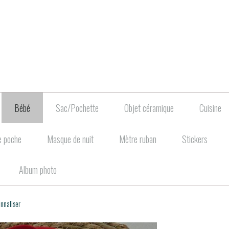
Bébé
Sac/Pochette
Objet céramique
Cuisine
e poche
Masque de nuit
Mètre ruban
Stickers
Album photo
onnaliser