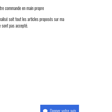
votre commande en main propre
alisé soit tout les articles proposés sur ma
e sont pas accepté.
Donner votre avis