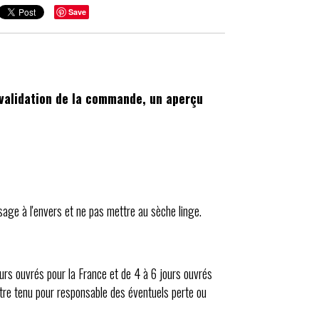
Save
a validation de la commande, un aperçu
sage à l'envers et ne pas mettre au sèche linge.
urs ouvrés pour la France et de 4 à 6 jours ouvrés
 être tenu pour responsable des éventuels perte ou