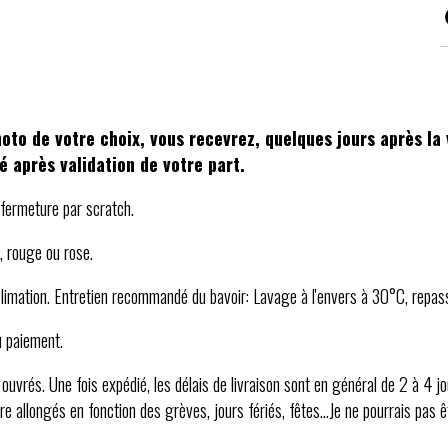
hoto de votre choix, vous recevrez, quelques jours après l
é après validation de votre part.
fermeture par scratch.
, rouge ou rose.
blimation. Entretien recommandé du bavoir: Lavage à l'envers à 30°C, repas
u paiement.
vrés. Une fois expédié, les délais de livraison sont en général de 2 à 4 jo
re allongés en fonction des grèves, jours fériés, fêtes...Je ne pourrais pas