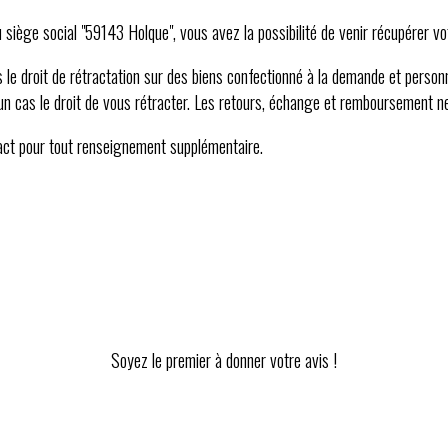
 siège social "59143 Holque", vous avez la possibilité de venir récupérer 
 le droit de rétractation sur des biens confectionné à la demande et personn
ucun cas le droit de vous rétracter. Les retours, échange et remboursement n
tact pour tout renseignement supplémentaire.
Soyez le premier à donner votre avis !