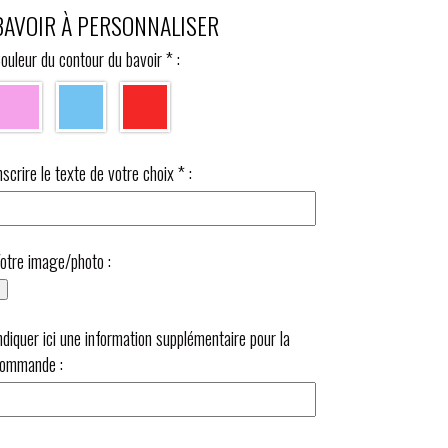
BAVOIR À PERSONNALISER
ouleur du contour du bavoir
*
:
nscrire le texte de votre choix
*
:
otre image/photo :
ndiquer ici une information supplémentaire pour la
ommande :